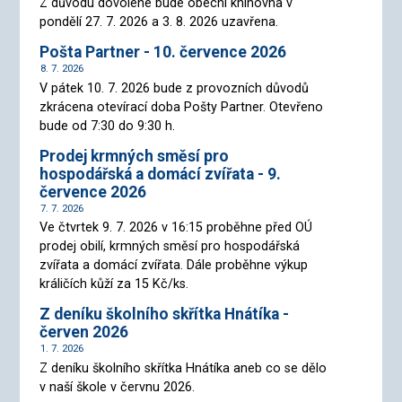
Z důvodu dovolené bude obecní knihovna v
pondělí 27. 7. 2026 a 3. 8. 2026 uzavřena.
Pošta Partner - 10. července 2026
8. 7. 2026
V pátek 10. 7. 2026 bude z provozních důvodů
zkrácena otevírací doba Pošty Partner. Otevřeno
bude od 7:30 do 9:30 h.
Prodej krmných směsí pro
hospodářská a domácí zvířata - 9.
července 2026
7. 7. 2026
Ve čtvrtek 9. 7. 2026 v 16:15 proběhne před OÚ
prodej obilí, krmných směsí pro hospodářská
zvířata a domácí zvířata. Dále proběhne výkup
králičích kůží za 15 Kč/ks.
Z deníku školního skřítka Hnátíka -
červen 2026
1. 7. 2026
Z deníku školního skřítka Hnátíka aneb co se dělo
v naší škole v červnu 2026.