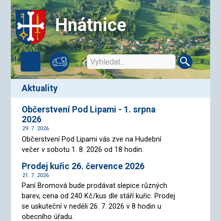
Hnátnice
aktuality
Občerstvení Pod Lipami - 1. srpna
2026
29. 7. 2026
Občerstvení Pod Lipami vás zve na Hudební
večer v sobotu 1. 8. 2026 od 18 hodin.
Prodej kuřic 26. července 2026
21. 7. 2026
Paní Bromová bude prodávat slepice různých
barev, cena od 240 Kč/kus dle stáří kuřic. Prodej
se uskuteční v neděli 26. 7. 2026 v 8 hodin u
obecního úřadu.