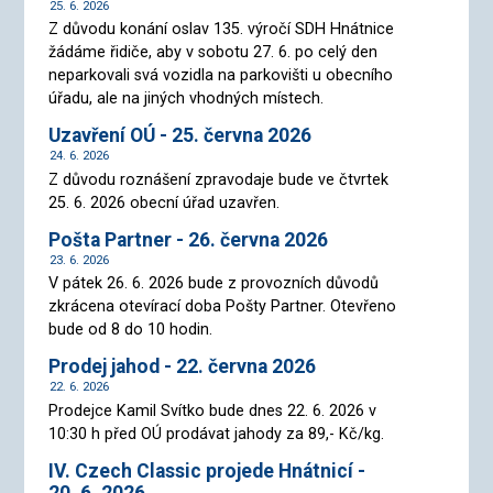
25. 6. 2026
Z důvodu konání oslav 135. výročí SDH Hnátnice
žádáme řidiče, aby v sobotu 27. 6. po celý den
neparkovali svá vozidla na parkovišti u obecního
úřadu, ale na jiných vhodných místech.
Uzavření OÚ - 25. června 2026
24. 6. 2026
Z důvodu roznášení zpravodaje bude ve čtvrtek
25. 6. 2026 obecní úřad uzavřen.
Pošta Partner - 26. června 2026
23. 6. 2026
V pátek 26. 6. 2026 bude z provozních důvodů
zkrácena otevírací doba Pošty Partner. Otevřeno
bude od 8 do 10 hodin.
Prodej jahod - 22. června 2026
22. 6. 2026
Prodejce Kamil Svítko bude dnes 22. 6. 2026 v
10:30 h před OÚ prodávat jahody za 89,- Kč/kg.
IV. Czech Classic projede Hnátnicí -
20. 6. 2026