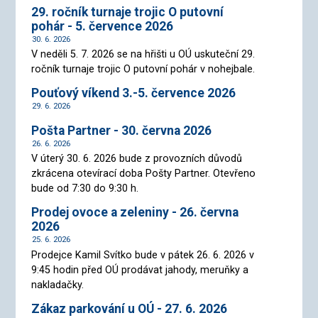
29. ročník turnaje trojic O putovní
pohár - 5. července 2026
30. 6. 2026
V neděli 5. 7. 2026 se na hřišti u OÚ uskuteční 29.
ročník turnaje trojic O putovní pohár v nohejbale.
Pouťový víkend 3.-5. července 2026
29. 6. 2026
Pošta Partner - 30. června 2026
26. 6. 2026
V úterý 30. 6. 2026 bude z provozních důvodů
zkrácena otevírací doba Pošty Partner. Otevřeno
bude od 7:30 do 9:30 h.
Prodej ovoce a zeleniny - 26. června
2026
25. 6. 2026
Prodejce Kamil Svítko bude v pátek 26. 6. 2026 v
9:45 hodin před OÚ prodávat jahody, meruňky a
nakladačky.
Zákaz parkování u OÚ - 27. 6. 2026