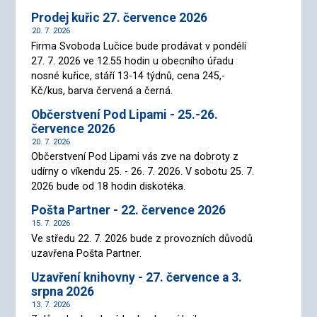
Prodej kuřic 27. července 2026
20. 7. 2026
Firma Svoboda Lučice bude prodávat v pondělí
27. 7. 2026 ve 12.55 hodin u obecního úřadu
nosné kuřice, stáří 13-14 týdnů, cena 245,-
Kč/kus, barva červená a černá.
Občerstvení Pod Lipami - 25.-26.
července 2026
20. 7. 2026
Občerstvení Pod Lipami vás zve na dobroty z
udírny o víkendu 25. - 26. 7. 2026. V sobotu 25. 7.
2026 bude od 18 hodin diskotéka.
Pošta Partner - 22. července 2026
15. 7. 2026
Ve středu 22. 7. 2026 bude z provozních důvodů
uzavřena Pošta Partner.
Uzavření knihovny - 27. července a 3.
srpna 2026
13. 7. 2026