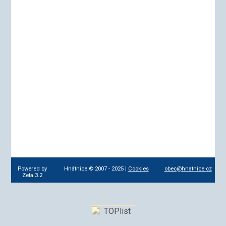
Powered by
Hnátnice © 2007 - 2025 |
Cookies
obec@hnatnice.cz
Zeta 3.2