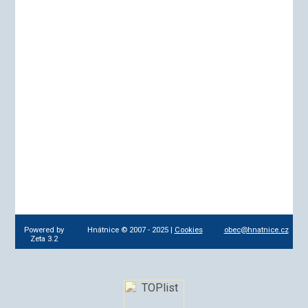
Powered by
Hnátnice © 2007 - 2025 |
Cookies
obec@hnatnice.cz
Zeta 3.2