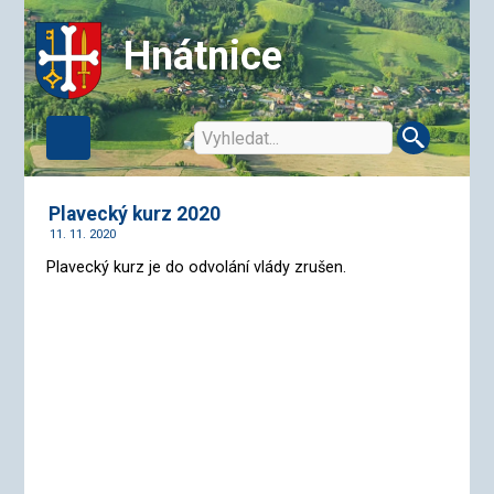
Hnátnice
Plavecký kurz 2020
11. 11. 2020
Plavecký kurz je do odvolání vlády zrušen.