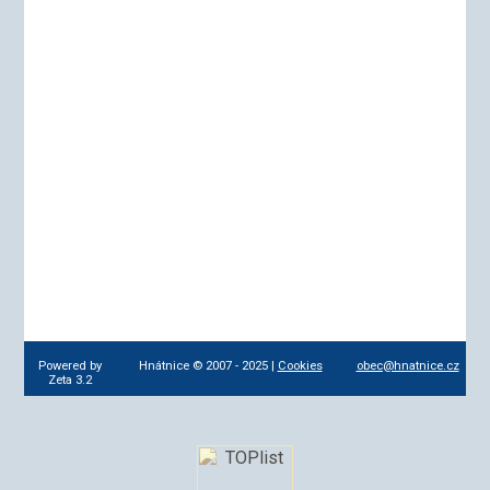
Powered by
Hnátnice © 2007 - 2025 |
Cookies
obec@hnatnice.cz
Zeta 3.2