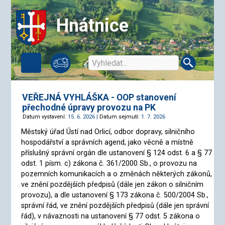
Hnátnice
VEŘEJNÁ VYHLÁŠKA - OOP stanovení
přechodné úpravy provozu na PK
Datum vystavení:
15. 6. 2026 |
Datum sejmutí:
1. 7. 2026
Městský úřad Ústí nad Orlicí, odbor dopravy, silničního
hospodářství a správních agend, jako věcně a místně
příslušný správní orgán dle ustanovení § 124 odst. 6 a § 77
odst. 1 písm. c) zákona č. 361/2000 Sb., o provozu na
pozemních komunikacích a o změnách některých zákonů,
ve znění pozdějších předpisů (dále jen zákon o silničním
provozu), a dle ustanovení § 173 zákona č. 500/2004 Sb.,
správní řád, ve znění pozdějších předpisů (dále jen správní
řád), v návaznosti na ustanovení § 77 odst. 5 zákona o