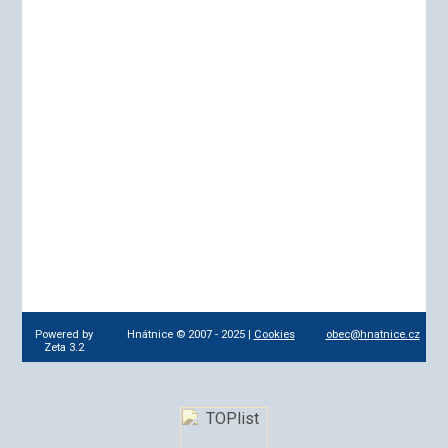
Powered by
Hnátnice © 2007 - 2025 |
Cookies
obec@hnatnice.cz
Zeta 3.2