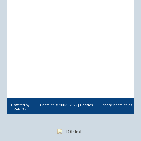
Powered by
Hnátnice © 2007 - 2025 |
Cookies
obec@hnatnice.cz
Zeta 3.2