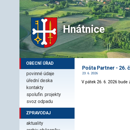
Hnátnice
OBECNÍ ÚŘAD
Pošta Partner - 26. 
povinné údaje
23. 6. 2026
úřední deska
V pátek 26. 6. 2026 bude
kontakty
spolufin. projekty
svoz odpadu
ZPRAVODAJ
aktuality