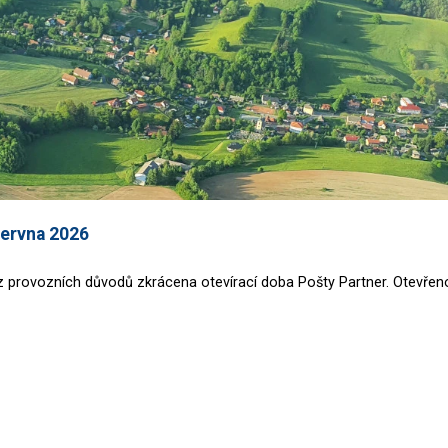
června 2026
 z provozních důvodů zkrácena otevírací doba Pošty Partner. Otevřen