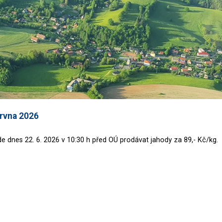
ervna 2026
e dnes 22. 6. 2026 v 10:30 h před OÚ prodávat jahody za 89,- Kč/kg.