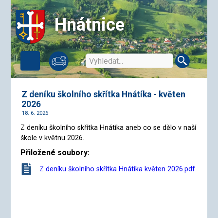
Hnátnice
Z deníku školního skřítka Hnátíka - květen
2026
18. 6. 2026
Z deníku školního skřítka Hnátíka aneb co se dělo v naší
škole v květnu 2026.
Přiložené soubory:
Z deníku školního skřítka Hnátíka květen 2026.pdf