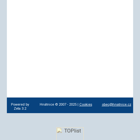
Powered by
Hnátnice © 2007 - 2025 |
Cookies
obec@hnatnice.cz
Zeta 3.2