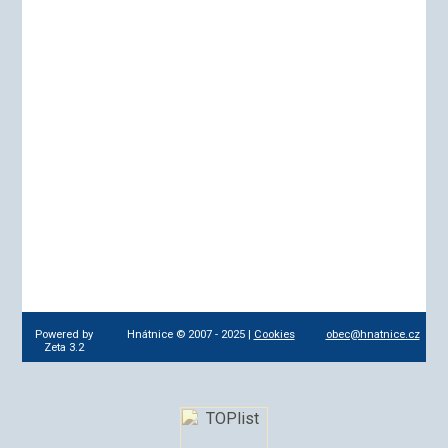
Powered by
Hnátnice © 2007 - 2025 |
Cookies
obec@hnatnice.cz
Zeta 3.2