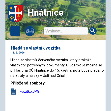
Hnátnice
Hledá se vlastník vozítka
11. 5. 2026
Hledá se vlastník červeného vozítka, který prokáže
vlastnictví potřebnými dokumenty. O vozítko je možné se
přihlásit na OÚ Hnátnice do 15. května, poté bude předáno
na ztráty a nálezy v Ústí nad Orlicí.
Přiložené soubory:
vozítko.JPG