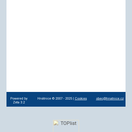
Powered by
Hnátnice © 2007 - 2025 |
Cookies
obec@hnatnice.cz
Zeta 3.2