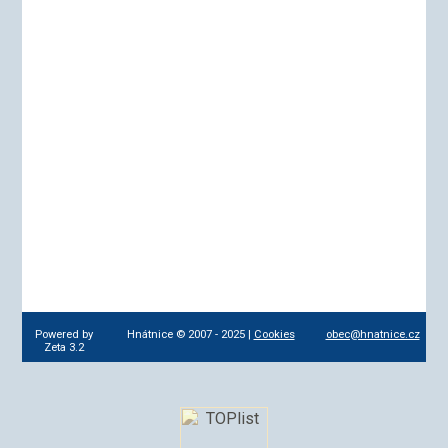
Powered by
Hnátnice © 2007 - 2025 |
Cookies
obec@hnatnice.cz
Zeta 3.2