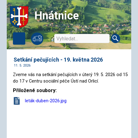
Hnátnice
Setkání pečujících - 19. května 2026
11. 5. 2026
Zveme vás na setkání pečujících v úterý 19. 5. 2026 od 15
do 17 v Centru sociální péče Ústí nad Orlicí.
Přiložené soubory:
leták-duben-2026.jpg